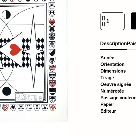
Description
Pai
Année
Orientation
Dimensions
Tirage
Oeuvre signée
Numérotée
Passage couleur
Papier
Editeur