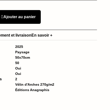
Ajouter au panier
ement et livraison
En savoir +
2025
Paysage
50x70cm
50
Oui
Oui
s
2
Vélin d'Arches 270g/m2
Éditions Anagraphis