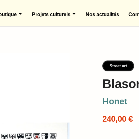
outique
Projets culturels
Nos actualités
Cont
Street art
Blaso
Honet
240,00 €