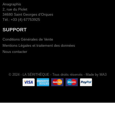
Anagraphis
2, rue du Piolet
34680 Saint Georges d’Orques
Tél.: +33 (4) 67753925
SUPPORT
Conditions Générales de Vente
Mentions Légales et traitement des données
Nous contacter
© 2024 - LA SÉRITHÈQUE - Tous droits réservés - Made by MA3