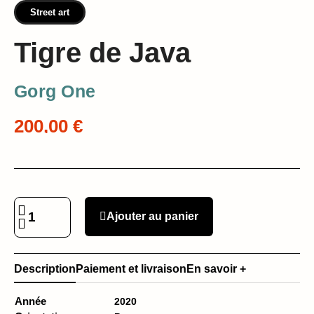
Street art
Tigre de Java
Gorg One
200,00 €
Ajouter au panier
Description
Paiement et livraison
En savoir +
Année
2020