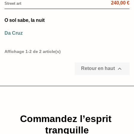
240,00 €
Street art
O sol sabe, la nuit
Da Cruz
Affichage 1-2 de 2 article(s)

Retour en haut
Commandez l’esprit​
tranquille