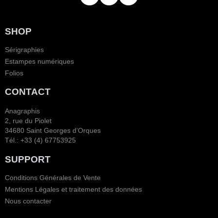
SHOP
Sérigraphies
Estampes numériques
Folios
CONTACT
Anagraphis
2, rue du Piolet
34680 Saint Georges d’Orques
Tél.: +33 (4) 67753925
SUPPORT
Conditions Générales de Vente
Mentions Légales et traitement des données
Nous contacter