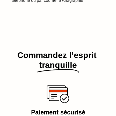
téléphone ou par courrier à Anagraphis
Commandez l’esprit​
tranquille
Paiement sécurisé