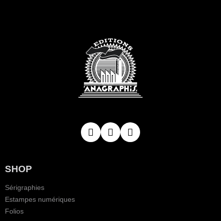
SHOP
Sérigraphies
Estampes numériques
Folios