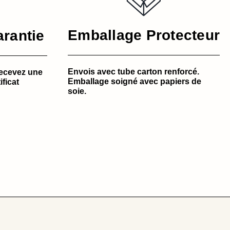
Emballage Protecteur
arantie
Envois avec tube carton renforcé.
ecevez une
Emballage soigné avec papiers de
ificat
soie.