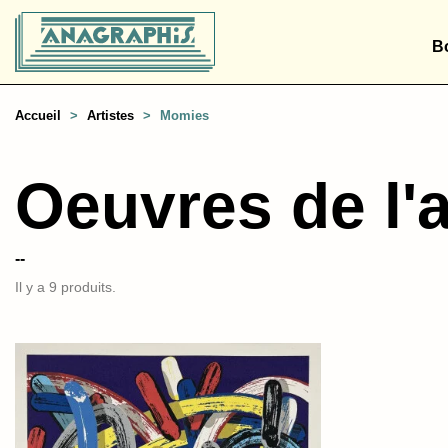
B
Accueil
Artistes
Momies
Oeuvres de l'a
--
Il y a 9 produits.