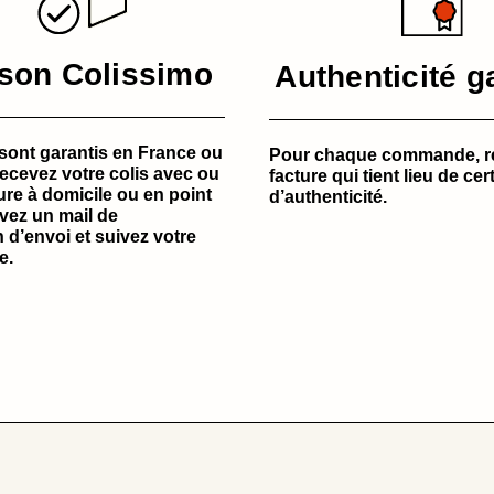
ison Colissimo
Authenticité g
sont garantis en France ou
Pour chaque commande, r
Recevez votre colis avec ou
facture qui tient lieu de cert
ure à domicile ou en point
d’authenticité.
evez un mail de
 d’envoi et suivez votre
e.