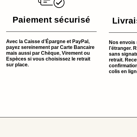
Paiement sécurisé
Livra
Avec la Caisse d’Épargne et PayPal,
Nos envois 
payez sereinement par Carte Bancaire
l’étranger. 
mais aussi par Chèque, Virement ou
sans signat
Espèces si vous choisissez le retrait
retrait. Rec
sur place.
confirmation
colis en lign