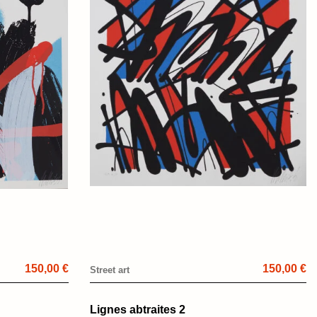
150,00 €
150,00 €
Street art
Lignes abtraites 2