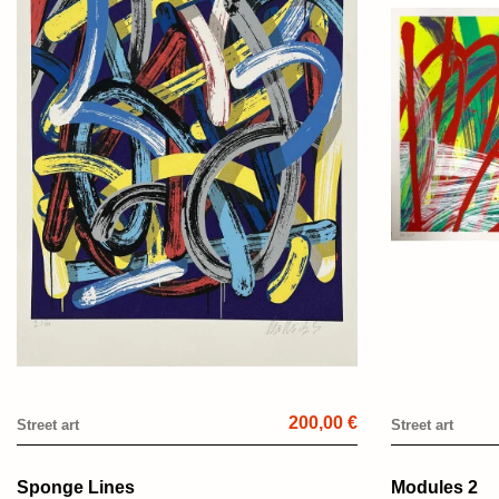
200,00 €
Street art
Street art
Sponge Lines
Modules 2