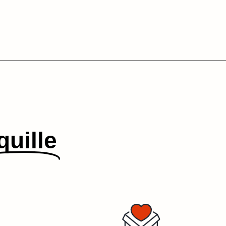
quille