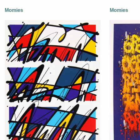
Momies
Momies