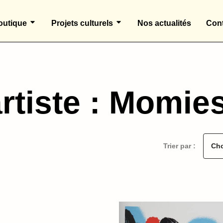
outique
Projets culturels
Nos actualités
Cont
rtiste : Momie
Trier par :
Cho