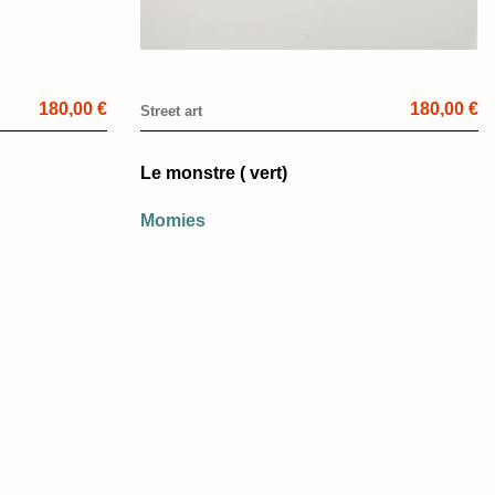
180,00 €
180,00 €
Street art
Le monstre ( vert)
Momies