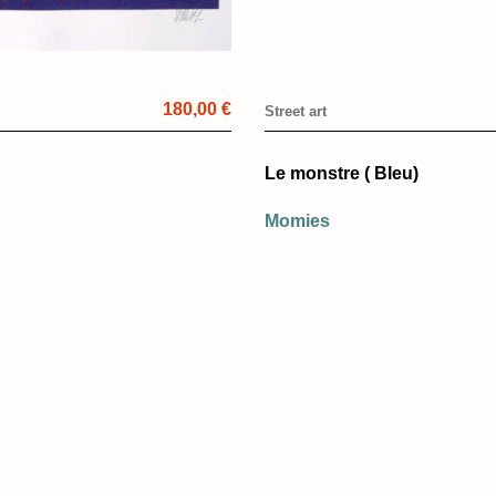
180,00 €
Street art
Le monstre ( Bleu)
Momies