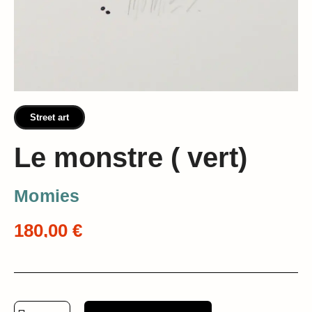
Street art
Le monstre ( vert)
Momies
180,00 €