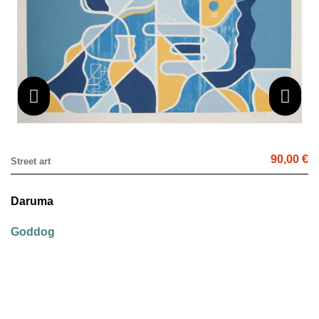
90,00 €
Street art
Daruma
Goddog