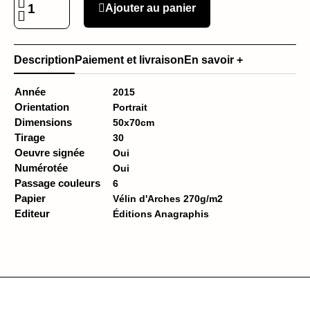
Ajouter au panier
Description
Paiement et livraison
En savoir +
Année
2015
Orientation
Portrait
Dimensions
50x70cm
Tirage
30
Oeuvre signée
Oui
Numérotée
Oui
Passage couleurs
6
Papier
Vélin d'Arches 270g/m2
Editeur
Éditions Anagraphis