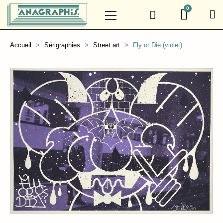
Accueil
Sérigraphies
Street art
Fly or Die (violet)