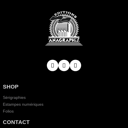
SHOP
Sérigraphies
Estampes numériques
Folios
CONTACT