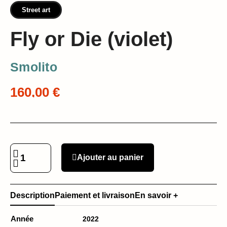
Street art
Fly or Die (violet)
Smolito
160,00 €
Ajouter au panier
Description
Paiement et livraison
En savoir +
Année
2022