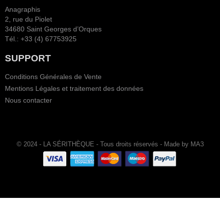
Anagraphis
2, rue du Piolet
34680 Saint Georges d’Orques
Tél.: +33 (4) 67753925
SUPPORT
Conditions Générales de Vente
Mentions Légales et traitement des données
Nous contacter
© 2024 - LA SÉRITHÈQUE - Tous droits réservés - Made by MA3