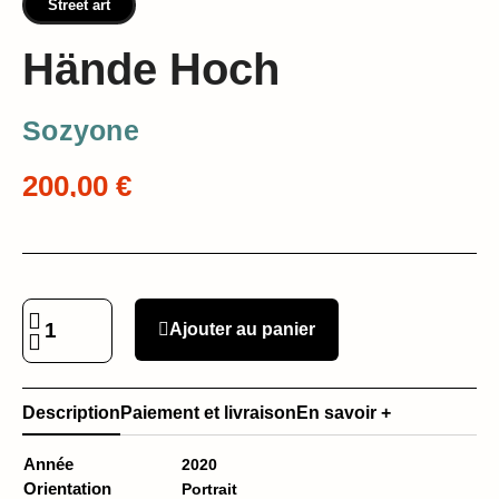
Street art
Hände Hoch
Sozyone
200,00 €
Ajouter au panier
Description
Paiement et livraison
En savoir +
Année
2020
Orientation
Portrait