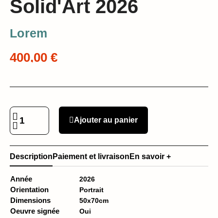
Solid'Art 2026
Lorem
400,00 €
Ajouter au panier
Description
Paiement et livraison
En savoir +
Année
2026
Orientation
Portrait
Dimensions
50x70cm
Oeuvre signée
Oui