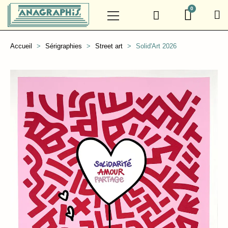
Accueil
Sérigraphies
Street art
Solid'Art 2026