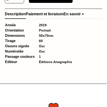
Description
Paiement et livraison
En savoir +
Année
2019
Orientation
Portrait
Dimensions
50x70cm
Tirage
60
Oeuvre signée
Oui
Numérotée
Oui
Passage couleurs
1
Editeur
Éditions Anagraphis