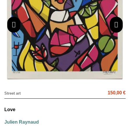
150,00 €
Street art
Love
Julien Raynaud