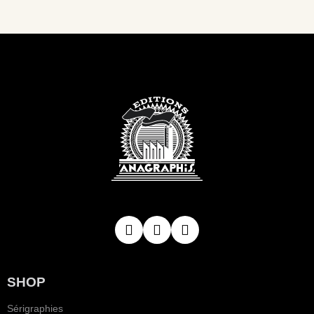
SHOP
Sérigraphies