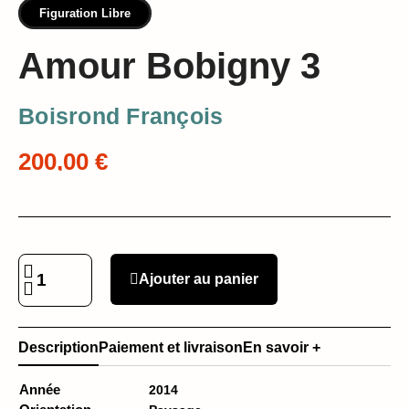
Figuration Libre
Amour Bobigny 3
Boisrond François
200,00 €
Ajouter au panier
Description
Paiement et livraison
En savoir +
Année
2014