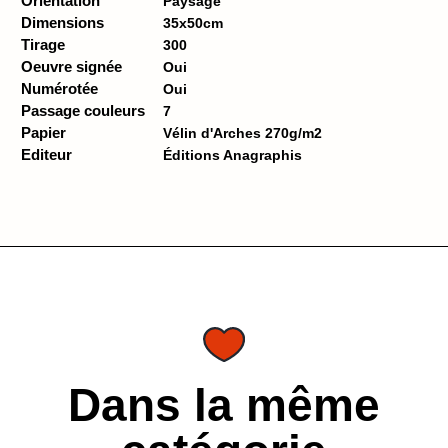
Orientation
Paysage
Dimensions
35x50cm
Tirage
300
Oeuvre signée
Oui
Numérotée
Oui
Passage couleurs
7
Papier
Vélin d'Arches 270g/m2
Editeur
Éditions Anagraphis
Dans la même