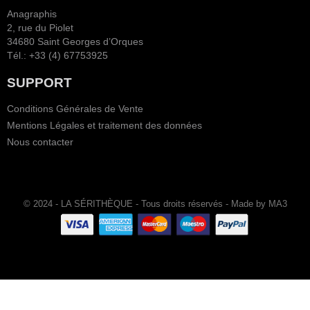
Anagraphis
2, rue du Piolet
34680 Saint Georges d’Orques
Tél.: +33 (4) 67753925
SUPPORT
Conditions Générales de Vente
Mentions Légales et traitement des données
Nous contacter
© 2024 - LA SÉRITHÈQUE - Tous droits réservés - Made by MA3