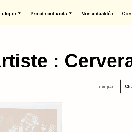
outique
Projets culturels
Nos actualités
Cont
rtiste : Cerver
Trier par :
Cho