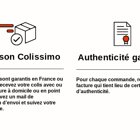
ison Colissimo
Authenticité g
sont garantis en France ou
Pour chaque commande, r
Recevez votre colis avec ou
facture qui tient lieu de cert
ure à domicile ou en point
d’authenticité.
evez un mail de
 d’envoi et suivez votre
e.