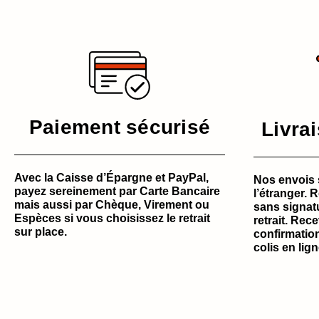
Paiement sécurisé
Livra
Avec la Caisse d’Épargne et PayPal,
Nos envois 
payez sereinement par Carte Bancaire
l’étranger. 
mais aussi par Chèque, Virement ou
sans signat
Espèces si vous choisissez le retrait
retrait. Rec
sur place.
confirmation
colis en lign