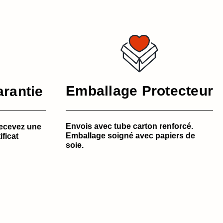
Emballage Protecteur
arantie
Envois avec tube carton renforcé.
ecevez une
Emballage soigné avec papiers de
ificat
soie.