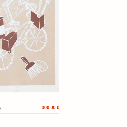
300,00 €
e