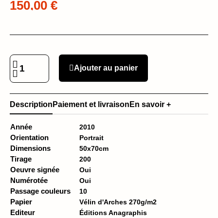
150,00 €
Ajouter au panier
Description
Paiement et livraison
En savoir +
Année
2010
Orientation
Portrait
Dimensions
50x70cm
Tirage
200
Oeuvre signée
Oui
Numérotée
Oui
Passage couleurs
10
Papier
Vélin d'Arches 270g/m2
Editeur
Éditions Anagraphis