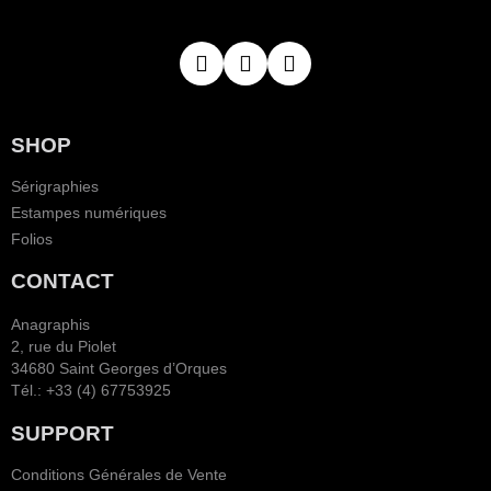
SHOP
Sérigraphies
Estampes numériques
Folios
CONTACT
Anagraphis
2, rue du Piolet
34680 Saint Georges d’Orques
Tél.: +33 (4) 67753925
SUPPORT
Conditions Générales de Vente