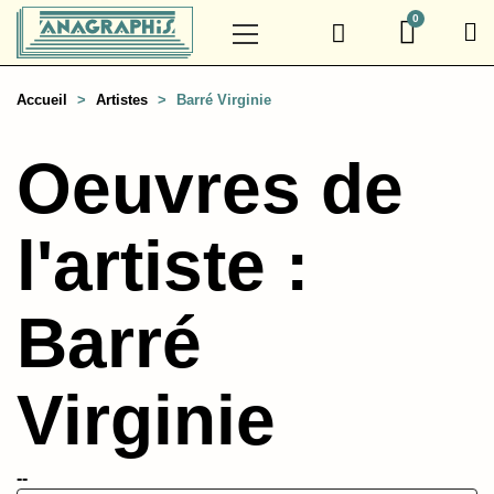
Accueil
Artistes
Barré Virginie
Oeuvres de
l'artiste :
Barré
Virginie
--