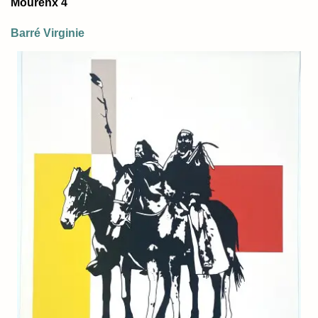
Mourenx 4
Barré Virginie