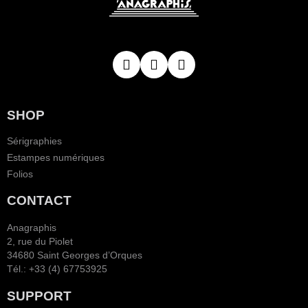
SHOP
Sérigraphies
Estampes numériques
Folios
CONTACT
Anagraphis
2, rue du Piolet
34680 Saint Georges d’Orques
Tél.: +33 (4) 67753925
SUPPORT