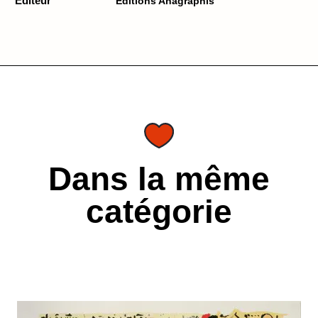
Editeur
Éditions Anagraphis
Dans la même
catégorie