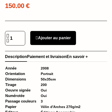
150,00 €
Ajouter au panier
Description
Paiement et livraison
En savoir +
Année
2008
Orientation
Portrait
Dimensions
50x35cm
Tirage
200
Oeuvre signée
Oui
Numérotée
Oui
Passage couleurs
3
Papier
Vélin d'Arches 270g/m2