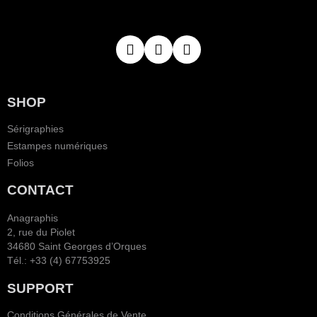
SHOP
Sérigraphies
Estampes numériques
Folios
CONTACT
Anagraphis
2, rue du Piolet
34680 Saint Georges d’Orques
Tél.: +33 (4) 67753925
SUPPORT
Conditions Générales de Vente