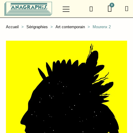
Accueil
Sérigraphies
Art contemporain
Mourenx 2