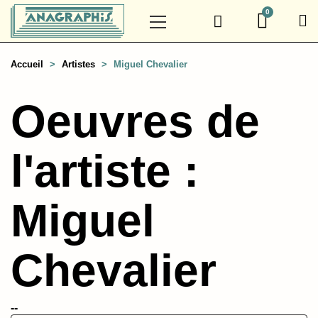
Accueil
Artistes
Miguel Chevalier
Oeuvres de
l'artiste :
Miguel
Chevalier
--