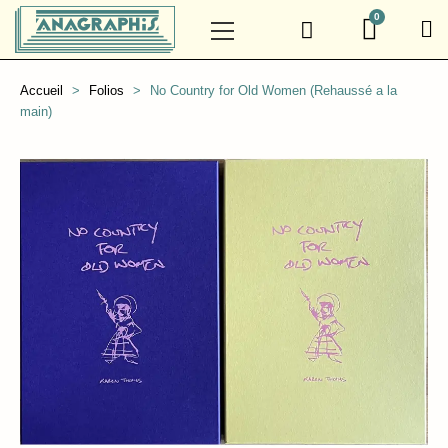
Accueil
Folios
No Country for Old Women (Rehaussé a la
main)