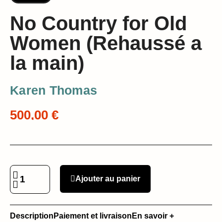
No Country for Old
Women (Rehaussé a
la main)
Karen Thomas
500,00 €
Ajouter au panier
Description
Paiement et livraison
En savoir +