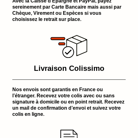
Avec la Caisse d’Épargne et PayPal, payez
sereinement par Carte Bancaire mais aussi par
Chèque, Virement ou Espèces si vous
choisissez le retrait sur place.
Livraison Colissimo
Nos envois sont garantis en France ou
l’étranger. Recevez votre colis avec ou sans
signature à domicile ou en point retrait. Recevez
un mail de confirmation d’envoi et suivez votre
colis en ligne.