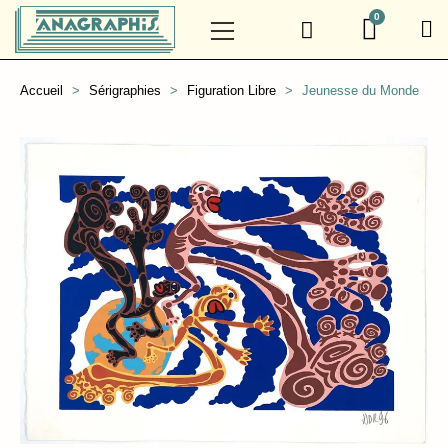
Accueil
Sérigraphies
Figuration Libre
Jeunesse du Monde