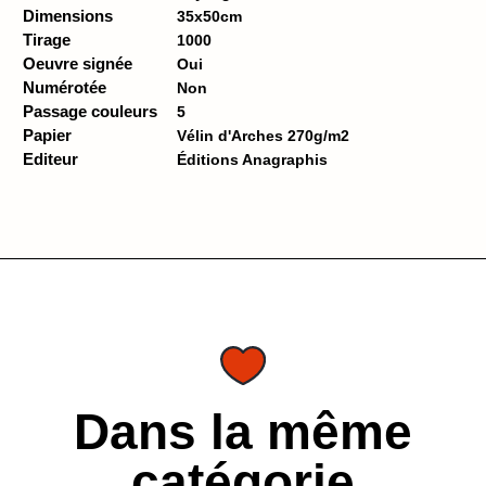
Dimensions
35x50cm
Tirage
1000
Oeuvre signée
Oui
Numérotée
Non
Passage couleurs
5
Papier
Vélin d'Arches 270g/m2
Editeur
Éditions Anagraphis
Dans la même
catégorie