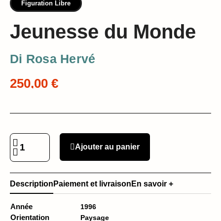
Figuration Libre
Jeunesse du Monde
Di Rosa Hervé
250,00 €
Ajouter au panier
Description
Paiement et livraison
En savoir +
Année
1996
Orientation
Paysage