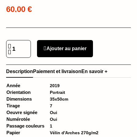
60,00 €
Ajouter au panier
Description
Paiement et livraison
En savoir +
Année
2019
Orientation
Portrait
Dimensions
35x50cm
Tirage
7
Oeuvre signée
Oui
Numérotée
Oui
Passage couleurs
1
Papier
Vélin d'Arches 270g/m2