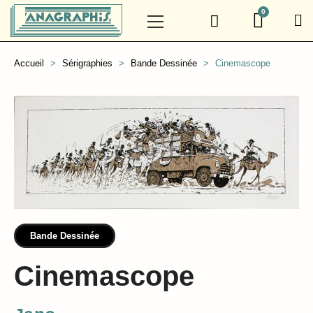
Accueil
Sérigraphies
Bande Dessinée
Cinemascope
Bande Dessinée
Cinemascope