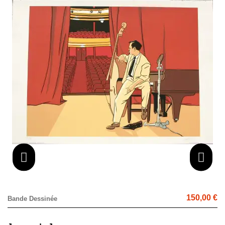
150,00 €
Bande Dessinée