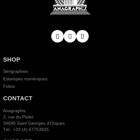
SHOP
Sérigraphies
Estampes numériques
Folios
CONTACT
Anagraphis
2, rue du Piolet
34680 Saint Georges d’Orques
Tél.: +33 (4) 67753925