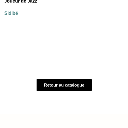
Joueur de Jazz
Sidibé
Retour au catalogue