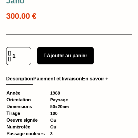
Jano
300,00 €
Ajouter au panier
Description
Paiement et livraison
En savoir +
Année
1988
Orientation
Paysage
Dimensions
50x20cm
Tirage
100
Oeuvre signée
Oui
Numérotée
Oui
Passage couleurs
3