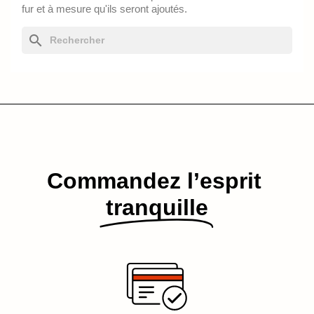
fur et à mesure qu'ils seront ajoutés.
search
Commandez l’esprit​
tranquille