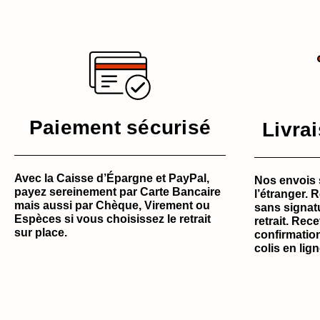
Paiement sécurisé
Livra
Avec la Caisse d’Épargne et PayPal,
Nos envois 
payez sereinement par Carte Bancaire
l’étranger. 
mais aussi par Chèque, Virement ou
sans signat
Espèces si vous choisissez le retrait
retrait. Rec
sur place.
confirmation
colis en lign