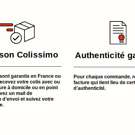
ison Colissimo
Authenticité g
sont garantis en France ou
Pour chaque commande, r
Recevez votre colis avec ou
facture qui tient lieu de cert
ure à domicile ou en point
d’authenticité.
evez un mail de
 d’envoi et suivez votre
e.