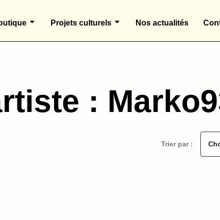
outique
Projets culturels
Nos actualités
Cont
rtiste : Marko
Trier par :
Cho