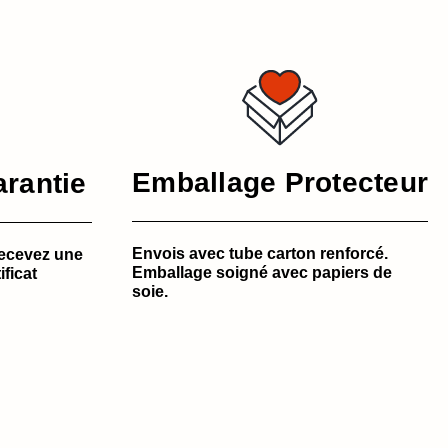
Emballage Protecteur
arantie
Envois avec tube carton renforcé.
ecevez une
Emballage soigné avec papiers de
ificat
soie.