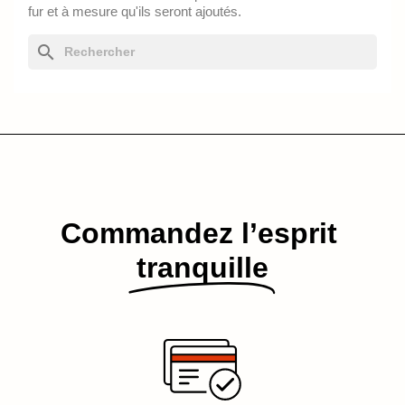
fur et à mesure qu'ils seront ajoutés.
search
Commandez l’esprit​
tranquille